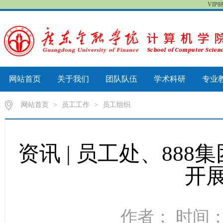
VIP
网站首页
关于我们
团队队伍
学术科研
专业
网站首页
>
员工工作
>
员工组织
资讯 | 员工处、88
开
作者： 时间：2