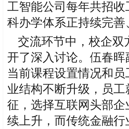
工智能公司每年共招收工
科办学体系正持续完善
交流环节中，校企双
开了深入讨论。伍春晖
当前课程设置情况和员
业结构不断升级，员工
征，选择互联网头部企
续上升，而传统金融行