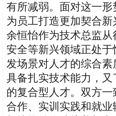
有所减弱。面对这一形
为员工打造更加契合新
余恒怡作为技术总监从
安全等新兴领域正处于
发场景对人才的综合素
具备扎实技术能力，又
的复合型人才。双方一
合作、实训实践和就业