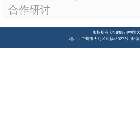
合作研讨
版权所有 ©VIP888·(中国
地址：广州市天河区迎福路527号 | 邮编：510