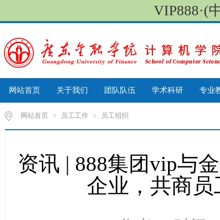
VIP888
网站首页
关于我们
团队队伍
学术科研
专业
网站首页
>
员工工作
>
员工组织
资讯 | 888集团v
企业，共商员