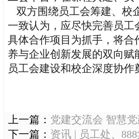
双方围绕员工会筹建、校
一致认为，应尽快完善员工
具体合作项目为抓手，将合
养与企业创新发展的双向赋
员工会建设和校企深度协作
上一篇：
党建交流会 智慧
下一篇：
资讯 | 员工处、8