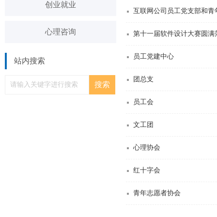
创业就业
互联网公司员工党支部和青
心理咨询
第十一届软件设计大赛圆满
员工党建中心
站内搜索
团总支
员工会
文工团
心理协会
红十字会
青年志愿者协会