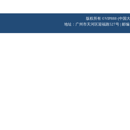
版权所有 ©VIP888·(中国
地址：广州市天河区迎福路527号 | 邮编：510