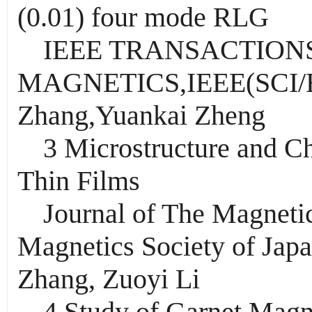
(0.01) four mode RLG
IEEE TRANSACTION
MAGNETICS,IEEE(SCI/E
Zhang,Yuankai Zheng
3 Microstructure and C
Thin Films
Journal of The Magnetic
Magnetics Society of Ja
Zhang, Zuoyi Li
4 Study of Garnet Magne