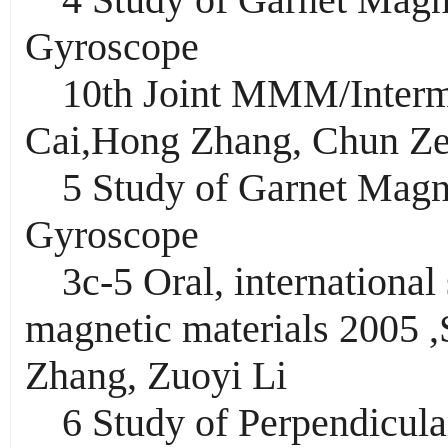
Gyroscope
10th Joint MMM/Interm
Cai,Hong Zhang, Chun Ze
5 Study of Garnet Magne
Gyroscope
3c
-5 Oral, internationa
magnetic materials 2005 
Zhang, Zuoyi Li
6 Study of Perpendicu