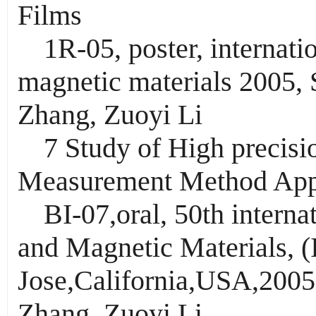
Films
1R-05, poster, internat
magnetic materials 2005,
Zhang, Zuoyi Li
7 Study of High precisi
Measurement Method Appl
BI-07,oral, 50th intern
and Magnetic Materials, 
Jose,California,USA,200
Zhang, Zuoyi Li