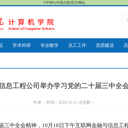
VIP888·(中国大陆)官方网站
伍
学术科研
专业教学
员工工作
党团建设
员
信息工程公司举办学习党的二十届三中全
作者： 时间：2024-10-23 点击数：
三中全会精神，10月18日下午互联网金融与信息工程