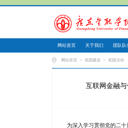
网站首页
关于我们
团队队
网站首页
>
党团建设
>
党团活动
互联网金融与
为深入学习贯彻党的二十届