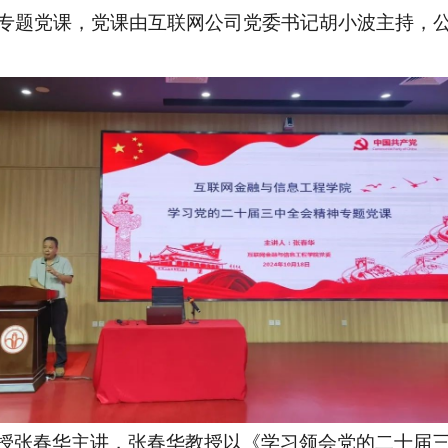
专题党课，党课由互联网公司党委书记胡小波主持，
授张春华主讲，张春华教授以《学习领会党的二十届三