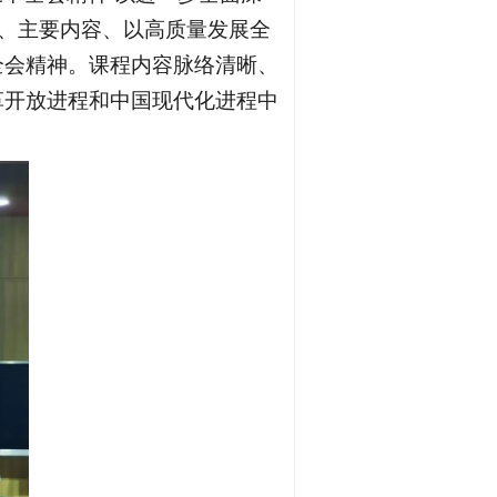
较、主要内容、以高质量发展全
全会精神。课程内容脉络清晰、
革开放进程和中国现代化进程中