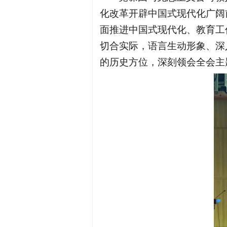
化改革开辟中国式现代化广阔
面推进中国式现代化、教育工
切合实际，语言生动形象、深
的历史方位，深刻领会全会主