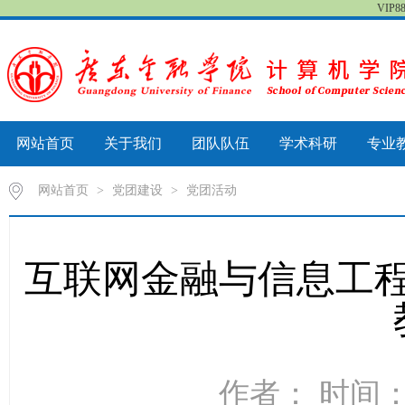
VIP
网站首页
关于我们
团队队伍
学术科研
专业
网站首页
>
党团建设
>
党团活动
互联网金融与信息工
作者： 时间：2