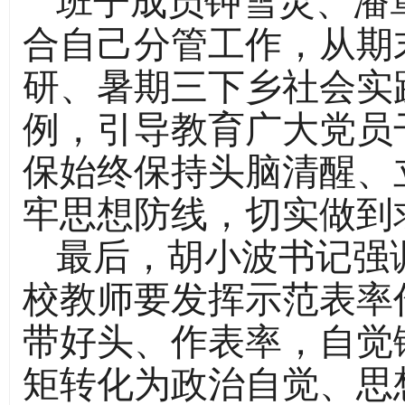
班子成员钟雪灵、潘
合自己分管工作，从期
研、暑期三下乡社会实
例，引导教育广大党员
保始终保持头脑清醒、
牢思想防线，切实做到
最后，胡小波书记强
校教师要发挥示范表率
带好头、作表率，自觉
矩转化为政治自觉、思