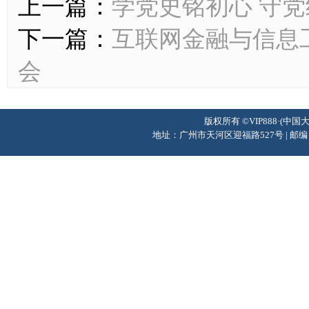
上一篇：
学党史铭初心 守
下一篇：
互联网金融与信息
会
版权所有 ©VIP888·(中国
地址：广州市天河区迎福路527号 | 邮编：510