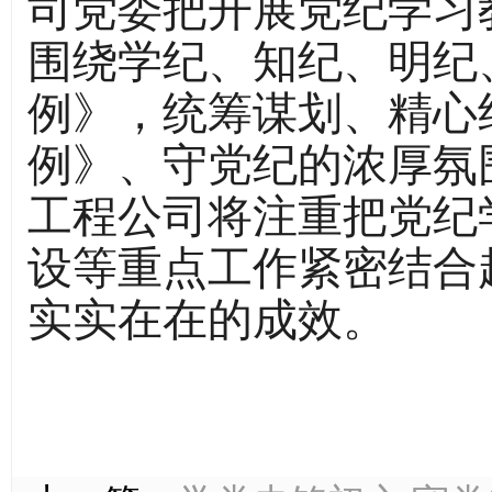
司党委把开展党纪学习
围绕学纪、知纪、明纪
例》，统筹谋划、精心
例》、守党纪的浓厚氛
工程公司将注重把党纪
设等重点工作紧密结合
实实在在的成效。