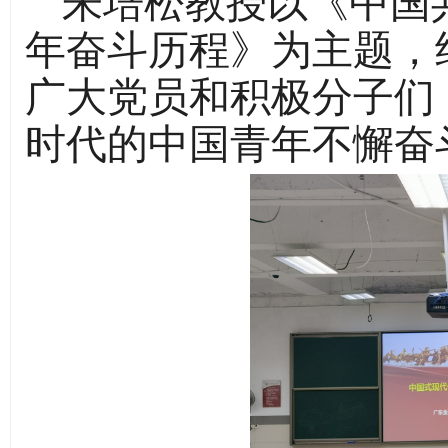
朱培松教授以《中国
年奋斗历程》为主题，
广大党员和积极分子们
时代的中国青年不懈奋