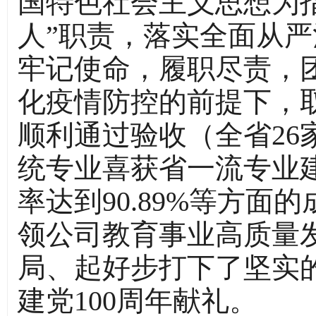
国特色社会主义思想为
人”职责，落实
全面
从严
牢记使命，履职尽责，
化疫情防控的前提下，
顺利通过验收（全省26
统专业喜获省一流专业建
率达到90.89%等方
领公司教育事业高质量发
局、起好步打下了坚实
建党100周年献礼。