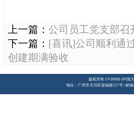
上一篇：
公司员工党支部召开
下一篇：
[喜讯]公司顺利通
创建期满验收
版权所有 ©VIP888·(中国
地址：广州市天河区迎福路527号 | 邮编：510